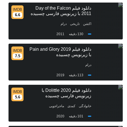
دانلود فیلم Day of the Falcon
IMDB
2011 با زیرنویس فارسی چسبیده
6.6
/
/
اکشن
تاریخی
درام
130 دقیقه
2011
دانلود فیلم Pain and Glory 2019
IMDB
با زیرنویس چسبیده
7.5
درام
113 دقیقه
2019
دانلود فیلم Dolittle 2020 با
IMDB
زیرنویس فارسی چسبیده
5.6
/
/
خانوادگی
کمدی
ماجراجویی
101 دقیقه
2020