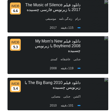
دانلود فیلم The Music of Silence
IMDB
2017 با زیرنویس فارسی چسبیده
6.6
/
/
درام
زندگی نامه
موسیقی
115 دقیقه
2017
دانلود فیلم My Mom’s New
IMDB
Boyfriend 2008 با زیرنویس
5.3
چسبیده
/
/
جنایی
عاشقانه
کمدی
119 دقیقه
2008
دانلود فیلم The Big Bang 2010 با
IMDB
زیرنویس چسبیده
5.4
/
/
اکشن
جنایی
معمایی
101 دقیقه
2010