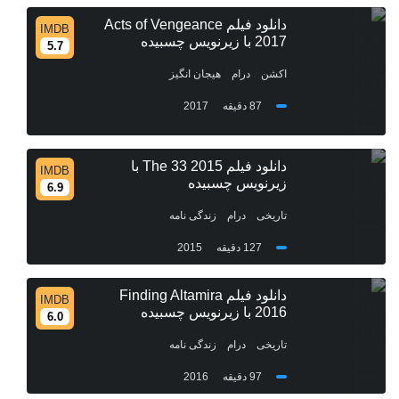
دانلود فیلم Acts of Vengeance
IMDB
2017 با زیرنویس چسبیده
5.7
/
/
اکشن
درام
هیجان انگیز
87 دقیقه
2017
دانلود فیلم The 33 2015 با
IMDB
زیرنویس چسبیده
6.9
/
/
تاریخی
درام
زندگی نامه
127 دقیقه
2015
دانلود فیلم Finding Altamira
IMDB
2016 با زیرنویس چسبیده
6.0
/
/
تاریخی
درام
زندگی نامه
97 دقیقه
2016