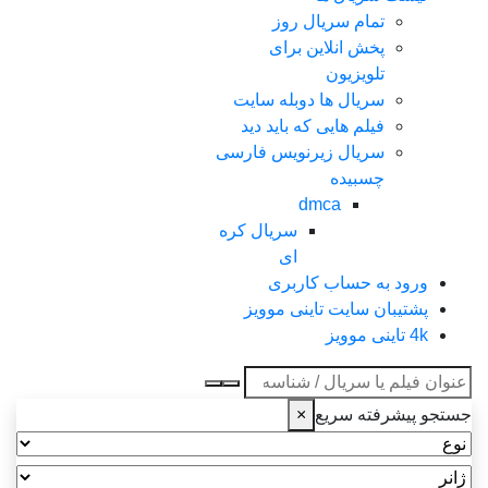
تمام سریال روز
پخش انلاین برای
تلویزیون
سریال ها دوبله سایت
فیلم هایی که باید دید
سریال زیرنویس فارسی
چسبیده
dmca
سریال کره
ای
ورود به حساب کاربری
پشتیبان سایت تاینی موویز
4k تاینی موویز
عنوان جستجو
جستجو پیشرفته سریع
×
نوع
ژانر