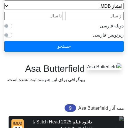
امتیاز IMDB
از سال
تا سال
دوبله فارسی
زیرنویس فارسی
جستجو
Asa Butterfield
بیوگرافی برای این هنرمند ثبت نشده است.
9
همه آثار
Asa Butterfield
دانلود فیلم Stitch Head 2025 با
IMDB
زیرنویس چسبیده