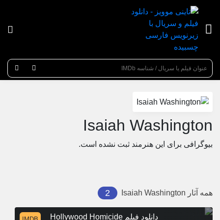
عنوان جستجو
Isaiah Washington
بیوگرافی برای این هنرمند ثبت نشده است.
2
همه آثار
Isaiah Washington
دانلود فیلم Hollywood Homicide
IMDB