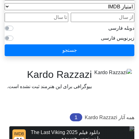
امتیاز IMDB
از سال
تا سال
دوبله فارسی
زیرنویس فارسی
جستجو
Kardo Razzazi
بیوگرافی برای این هنرمند ثبت نشده است.
1
همه آثار
Kardo Razzazi
دانلود فیلم The Last Viking 2025
IMDB
با زیرنویس چسبیده