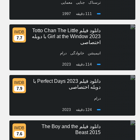
/
/
ترسناک
جنایی
معمایی
111 دقیقه
1997
دانلود فیلم Totto Chan The Little
IMDB
Girl at the Window 2023 با دوبله
7.7
اختصاصی
/
/
انیمیشن
خانوادگی
درام
114 دقیقه
2023
دانلود فیلم Perfect Days 2023 با
IMDB
دوبله اختصاصی
7.9
درام
124 دقیقه
2023
دانلود فیلم The Boy and the
IMDB
Beast 2015
7.6