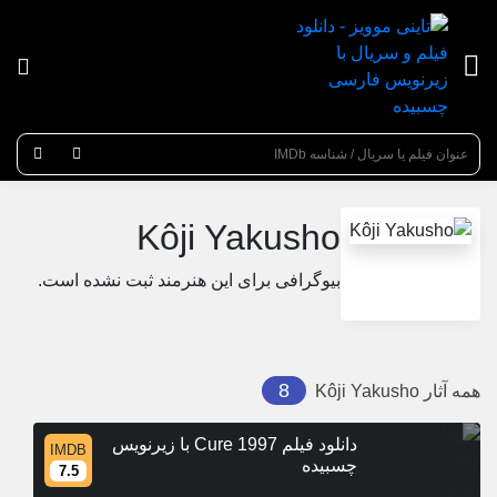
عنوان جستجو
Kôji Yakusho
بیوگرافی برای این هنرمند ثبت نشده است.
8
همه آثار
Kôji Yakusho
دانلود فیلم Cure 1997 با زیرنویس
IMDB
چسبیده
7.5