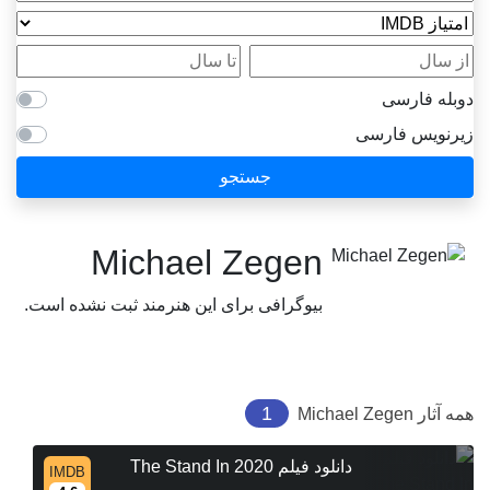
امتیاز IMDB
از سال
تا سال
دوبله فارسی
زیرنویس فارسی
جستجو
Michael Zegen
بیوگرافی برای این هنرمند ثبت نشده است.
1
همه آثار
Michael Zegen
دانلود فیلم The Stand In 2020
IMDB