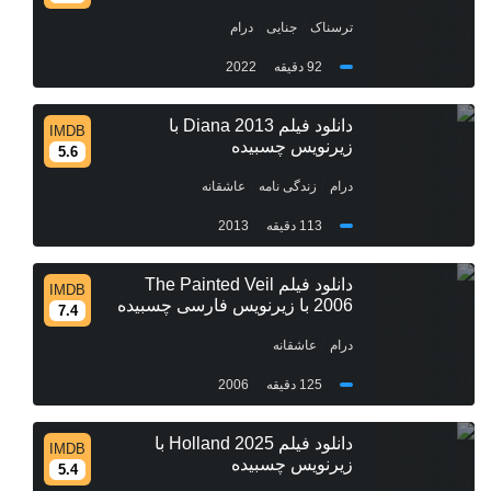
/
/
ترسناک
جنایی
درام
92 دقیقه
2022
دانلود فیلم Diana 2013 با
IMDB
زیرنویس چسبیده
5.6
/
/
درام
زندگی نامه
عاشقانه
113 دقیقه
2013
دانلود فیلم The Painted Veil
IMDB
2006 با زیرنویس فارسی چسبیده
7.4
/
درام
عاشقانه
125 دقیقه
2006
دانلود فیلم Holland 2025 با
IMDB
زیرنویس چسبیده
5.4