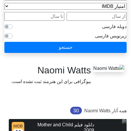
امتیاز IMDB
از سال
تا سال
دوبله فارسی
زیرنویس فارسی
جستجو
Naomi Watts
بیوگرافی برای این هنرمند ثبت نشده است.
30
همه آثار
Naomi Watts
دانلود فیلم Mother and Child
IMDB
2009