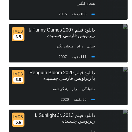
هیجان انگیز
108 دقیقه
2015
دانلود فیلم Funny Games 2007 با
IMDB
زیرنویس فارسی چسبیده
6.5
/
/
جنایی
درام
هیجان انگیز
111 دقیقه
2007
دانلود فیلم Penguin Bloom 2020
IMDB
با زیرنویس فارسی چسبیده
6.8
/
/
خانوادگی
درام
زندگی نامه
95 دقیقه
2020
دانلود فیلم Sunlight Jr. 2013 با
IMDB
زیرنویس چسبیده
5.6
درام