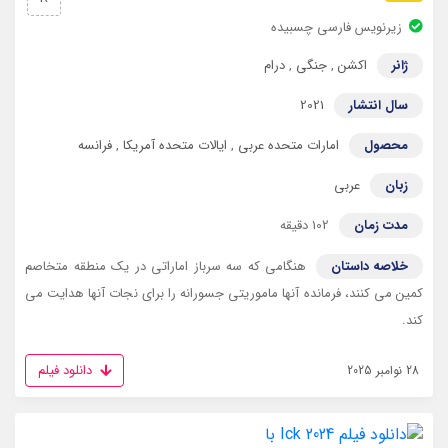
زیرنویس فارسی چسبیده
ژانر
اکشن
,
جنگی
,
درام
سال انتشار
2021
محصول
امارات متحده عربی
,
ایالات متحده آمریکا
,
فرانسه
زبان
عربی
مدت زمان
102 دقیقه
خلاصه داستان
هنگامی که سه سرباز اماراتی در یک منطقه متخاصم
کمین می کنند، فرمانده آنها ماموریتی جسورانه را برای نجات آنها هدایت می
کند.
دانلود فیلم
28 نوامبر 2025