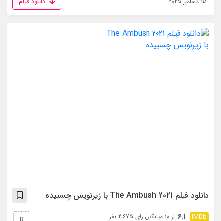
دانلود فیلم
15 دسامبر 2025
دانلود فیلم The Ambush 2021 با زیرنویس چسبیده
6.1
میانگین رای 2,675 نفر
از 10
R