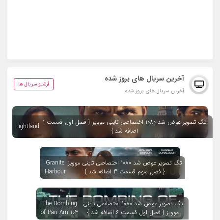
آخرین سریال های بروز شده
آرشیو سریال ها
آخرین سریال های بروز شده
تگ تصویر عوض شد 1080 اختصاصی تاینی موویز { فصل اول قسمت 1
Fightland
اضافه شد }
تگ تصویر عوض شد 1080 اختصاصی تاینی موویز
Granite
{ فصل سوم قسمت 3 اضافه شد }
Harbour
تگ تصویر عوض شد 1080 اختصاصی تاینی
The Bombing
موویز { فصل اول قسمت 6 اضافه شد }
of Pan Am 103