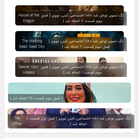
تگ تصویر عوض شد 1080 اختصاصی تاینی موویز { فصل
House of the
سوم قسمت 7 اضافه شد }
Dragon
تگ تصویر عوض شد 1080 اختصاصی تاینی موویز {
The Walking
فصل سوم قسمت 2 اضافه شد }
Dead: Dead City
تگ تصویر عوض شد 1080 اختصاصی تاینی موویز { فصل
Special Ops:
سوم قسمت 1 اضافه شد }
Lioness
{ فصل سوم قسمت 25 اضافه شد }
تگ تصویر عوض شد 1080 اختصاصی تاینی موویز { فصل اول قسمت 8
The
اضافه شد }
Office