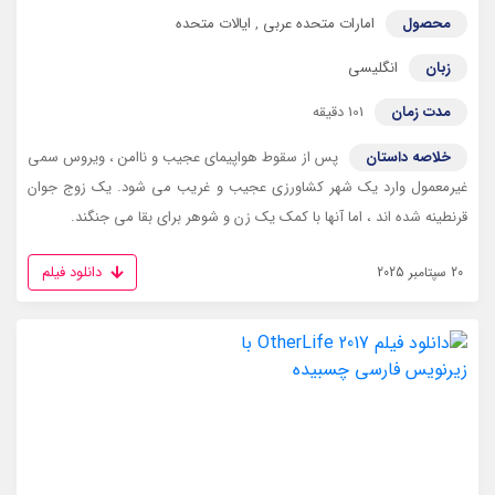
محصول
امارات متحده عربی
,
ایالات متحده
زبان
انگلیسی
مدت زمان
101 دقیقه
خلاصه داستان
پس از سقوط هواپیمای عجیب و ناامن ، ویروس سمی
غیرمعمول وارد یک شهر کشاورزی عجیب و غریب می شود. یک زوج جوان
قرنطینه شده اند ، اما آنها با کمک یک زن و شوهر برای بقا می جنگند.
دانلود فیلم
20 سپتامبر 2025