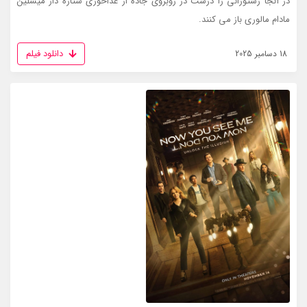
در آنجا رستورانی را درست در روبروی جاده از غذاخوری ستاره دار میشلین
مادام مالوری باز می کنند.
دانلود فیلم
18 دسامبر 2025