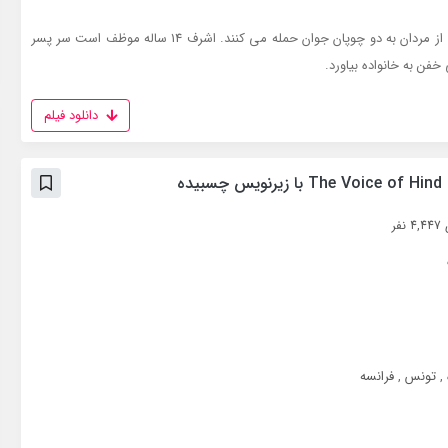
گروهی از مردان به دو چوپان جوان حمله می کنند. اشرف 14 ساله موظف است سر پسر
خفن به خانواده بیاورد.
دانلود فیلم
فر
,
تونس
,
فرانسه