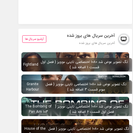
آخرین سریال های بروز شده
آرشیو سریال ها
آخرین سریال های بروز شده
تگ تصویر عوض شد 1080 اختصاصی تاینی موویز { فصل اول
Fightland
قسمت 1 اضافه شد }
تگ تصویر عوض شد 1080 اختصاصی تاینی موویز { فصل
Granite
سوم قسمت 3 اضافه شد }
Harbour
تگ تصویر عوض شد 1080 اختصاصی تاینی موویز {
The Bombing of
فصل اول قسمت 6 اضافه شد }
Pan Am 103
تگ تصویر عوض شد 1080 اختصاصی تاینی موویز { فصل
House of the