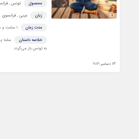
محصول
تونس
,
فرانس
زبان
عربی
,
فرانسوی
مدت زمان
1 ساعت و 28 دقیقه
خلاصه داستان
سلما پس
به تونس باز می‌گردد.
13 دسامبر 2021