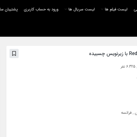
لی
لیست فیلم ها
لیست سریال ها
ورود به حساب کاربری
پشتیبان سا
ر
,
فرانسه