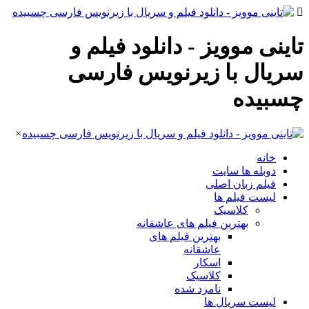
تاینی موویز - دانلود فیلم و
سریال با زیرنویس فارسی
چسبیده
×
خانه
دوبله ها سایت
فیلم زبان اصلی
لیست فیلم ها
کلاسیک
بهترین فیلم های عاشقانه
بهترین فیلم های
عاشقانه
اسکار
کلاسیک
نامزد شده
لیست سریال ها