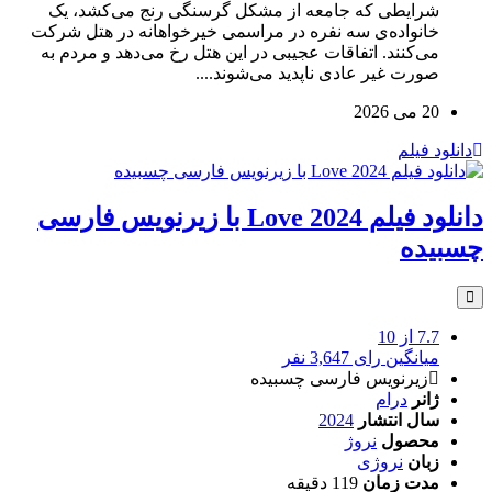
شرایطی که جامعه از مشکل گرسنگی رنج می‌کشد،‌ یک
خانواده‌ی سه نفره در مراسمی خیرخواهانه در هتل شرکت
می‌کنند. اتفاقات عجیبی در این هتل رخ می‌دهد و مردم به
صورت غیر عادی ناپدید می‌شوند....
20 می 2026
دانلود فیلم
دانلود فیلم Love 2024 با زیرنویس فارسی
چسبیده
7.7
از 10
میانگین رای 3,647 نفر
زیرنویس فارسی چسبیده
ژانر
درام
سال انتشار
2024
محصول
نروژ
زبان
نروژی
مدت زمان
119 دقیقه