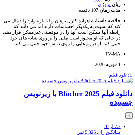
زبان
نروژی
مدت زمان
107 دقیقه
خلاصه داستان
شاهزاده کارل یوهان و لنا تازه وارد را دنبال می
کند که نسبت به یکدیگر احساسات دارند اما می دانند که
رابطه آنها ممکن است آنها را در موقعیتی غیرممکن قرار دهد،
در حالی که او مجبور است ملتی را بر روی شانه های خود
حمل کند، او دروغ هایی را روی دوش خود حمل می کند.
TV-MA
1 فوریه 2026
دانلود فیلم
دانلود فیلم Blücher 2025 با زیرنویس
چسبیده
7.3
از 10
میانگین رای 5.326 نفر