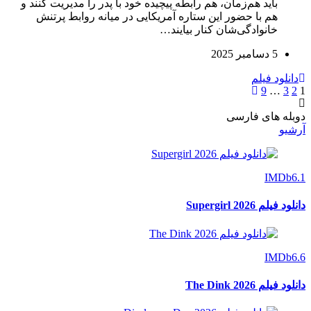
باید هم‌زمان، هم رابطه پیچیده خود با پدر را مدیریت کنند و
هم با حضور این ستاره آمریکایی در میانه روابط پرتنش
خانوادگی‌شان کنار بیایند…
5 دسامبر 2025
دانلود فیلم
9
…
3
2
1
دوبله های فارسی
آرشیو
IMDb
6.1
دانلود فیلم Supergirl 2026
IMDb
6.6
دانلود فیلم The Dink 2026