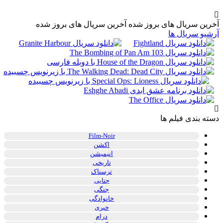
آخرین سریال های بروز شده
آخرین سریال های بروز شده
آرشیو سریال ها
دسته بندی فیلم ها
Film-Noir
اکشن
انیمیشن
تاریخی
ترسناک
جنایی
جنگی
خانوادگی
خبری
درام