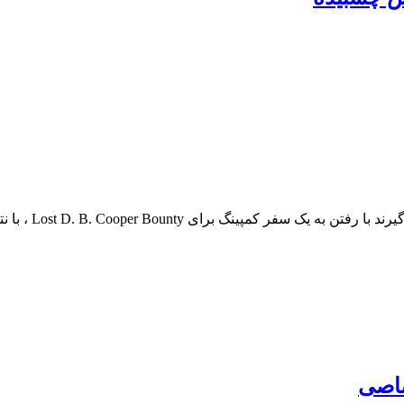
Lost D. B.  ، با نتایج فاجعه بار ، رویای کودکی خود را برآورده کنند.