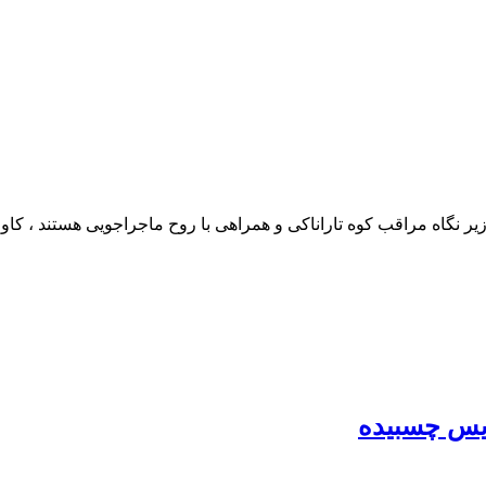
یر نگاه مراقب کوه تاراناکی و همراهی با روح ماجراجویی هستند ، کا