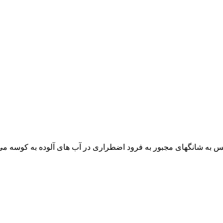
ه شانگهای مجبور به فرود اضطراری در آب های آلوده به کوسه می شوند. ا