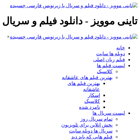
تاینی موویز - دانلود فیلم و سریا
×
خانه
دوبله ها سایت
فیلم زبان اصلی
لیست فیلم ها
کلاسیک
بهترین فیلم های عاشقانه
بهترین فیلم های
عاشقانه
اسکار
کلاسیک
نامزد شده
لیست سریال ها
تمام سریال روز
پخش انلاین برای تلویزیون
سریال ها دوبله سایت
فیلم هایی که باید دید