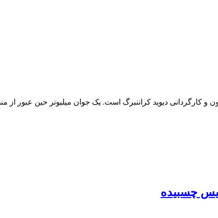
ن و کارگردانی دیوید کراننبرگ است. یک جوان میلیونر حین عبور از من