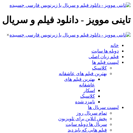
تاینی موویز - دانلود فیلم و سریا
×
خانه
دوبله ها سایت
فیلم زبان اصلی
لیست فیلم ها
کلاسیک
بهترین فیلم های عاشقانه
بهترین فیلم های
عاشقانه
اسکار
کلاسیک
نامزد شده
لیست سریال ها
تمام سریال روز
پخش انلاین برای تلویزیون
سریال ها دوبله سایت
فیلم هایی که باید دید