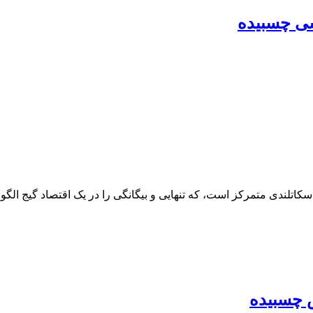
اسکاتلندی متمرکز است، که تنهایی و بیگانگی را در یک اقتصاد گیج الگو