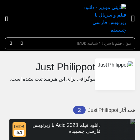
عنوان جستجو
Just Philippot
بیوگرافی برای این هنرمند ثبت نشده است.
2
همه آثار
Just Philippot
دانلود فیلم Acid 2023 با زیرنویس
IMDB
فارسی چسبیده
5.1