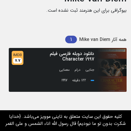
بیوگرافی برای این هنرمند ثبت نشده است.
1
همه آثار
Mike van Diem
دانلود دوبله فارسی فیلم
IMDB
Character 1997
7.7
/
/
جنایی
درام
معمایی
122 دقیقه
1997
کلیه حقوق این سایت متعلق به تاینی موویز می‌باشد. {خدایا
شکرت بدون تو ما نبودیم} قال رسول الله اناء الشمس و علی القمر