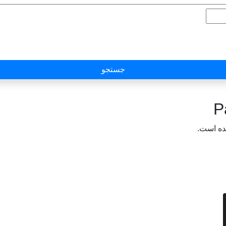
جستجو
P
ده است.