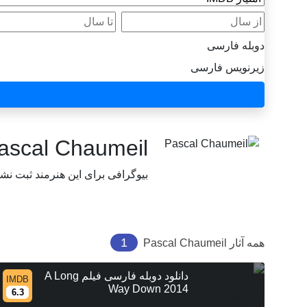
از سال
تا سال
دوبله فارسی
زیرنویس فارسی
ascal Chaumeil
بیوگرافی برای این هنرمند ثبت نش
1
همه آثار
Pascal Chaumeil
دانلود دوبله فارسی فیلم A Long
IMDB
Way Down 2014
6.3