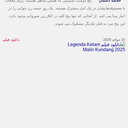
خلاصه داستان
پنج دوست صمیمی که همگی متاهل هستند، برای ملاقات
 معشوقه‌هایشان در یک انبار مشترک هستند. یک روز جسد زن جوانی را در
ار پیدا می کنند. از آنجایی که تنها پنج کلید در اتاق زیر شیروانی وجود دارد،
ن پنج مرد به قتل یکدیگر مشکوک می شوند.
دانلود فیلم
20