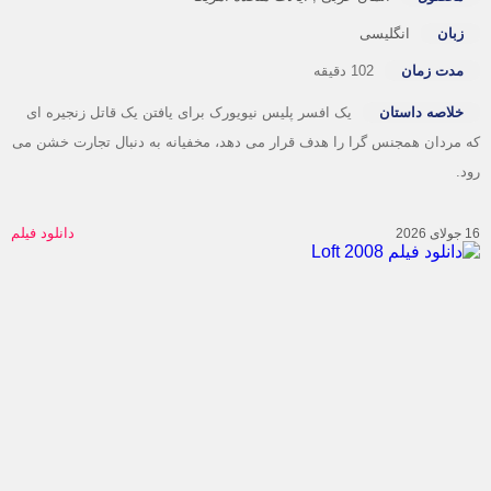
زبان
انگلیسی
مدت زمان
102 دقیقه
خلاصه داستان
یک افسر پلیس نیویورک برای یافتن یک قاتل زنجیره ای
 مردان همجنس گرا را هدف قرار می دهد، مخفیانه به دنبال تجارت خشن می
د.
دانلود فیلم
20