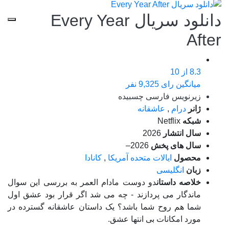
دانلود سریال Every Year
After
8.3
از 10
میانگین رای 9,325 نفر
زیرنویس فارسی چسبیده
ژانر
درام
,
عاشقانه
شبکه
Netflix
سال انتشار
2026
سال های پخش
2026–
محصول
ایالات متحده آمریکا
,
کانادا
زبان
انگلیسی
خلاصه داستان
دو دوست مادام العمر به بررسی این سوال
ماندگار می پردازند - چه می شد اگر قرار بود عشق اول
شما هم روح شما باشد؟ یک داستان عاشقانه گسترده در
مورد امکانات بی انتها عشق.