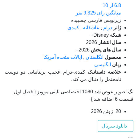
6.8
از 10
میانگین رای 9,325 نفر
زیرنویس فارسی چسبیده
ژانر
درام
,
عاشقانه
,
کمدی
شبکه
Disney+
سال انتشار
2026
سال های پخش
2026–
محصول
انگلستان
,
ایالات متحده آمریکا
زبان
انگلیسی
خلاصه داستان
یک کمدی-درام عجیب بریتانیایی دو دوست
نامحتمل را دنبال می کند.
تگ تصویر عوض شد 1080 اختصاصی تاینی موویز { فصل اول
قسمت 6 اضافه شد }
20 ژوئن 2026
دانلود سریال