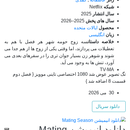
شبکه
Netflix
سال انتشار
2025
سال های پخش
2025–2026
محصول
ایالات متحده
زبان
انگلیسی
خلاصه داستان
سه زوج حومه شهر هر فصل با هم به
تعطیلات می پردازند، اما وقتی یکی از زوج ها از هم جدا می
شوند و شوهر زن بسیار جوان تری را در سفرهای بعدی می
آورد، تنش ها به وجود می آید.
TV-MA
تگ تصویر عوض شد 1080 اختصاصی تاینی موویز { فصل دوم
قسمت 8 اضافه شد }
30 می 2026
دانلود سریال
دانلود انیمیشن Mating