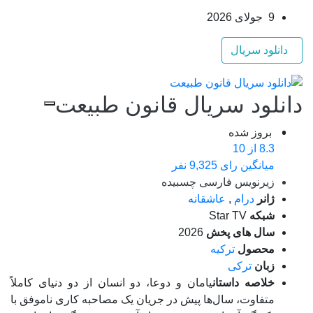
9 جولای 2026
دانلود سریال
دانلود سریال قانون طبیعت
بروز‌ شده
8.3
از 10
میانگین رای 9,325 نفر
زیرنویس فارسی چسبیده
ژانر
درام
,
عاشقانه
شبکه
Star TV
سال های پخش
2026
محصول
ترکیه
زبان
ترکی
خلاصه داستان
یامان و دوعا، دو انسان از دو دنیای کاملاً
متفاوت، سال‌ها پیش در جریان یک مصاحبه کاری ناموفق با