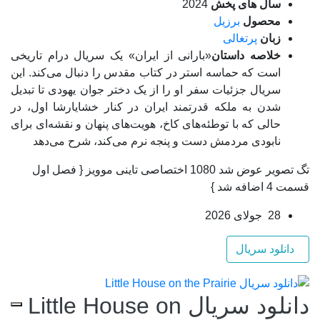
سال های پخش
2024
محصول
برزیل
زبان
پرتغالی
خلاصه داستان
«بارانی از ایران» یک سریال درام تاریخی
است که حماسه استر در کتاب مقدس را دنبال می‌کند. این
سریال جزئیات سفر او را از یک دختر جوان یهودی تا تبدیل
شدن به ملکه قدرتمند ایران در کنار خشایارشا اول، در
حالی که با توطئه‌های کاخ، هویت‌های پنهان و نقشه‌ای برای
نابودی مردمش دست و پنجه نرم می‌کند، شرح می‌دهد
تگ تصویر عوض شد 1080 اختصاصی تاینی موویز { فصل اول
قسمت 4 اضافه شد }
28 جولای 2026
دانلود سریال
دانلود سریال Little House on