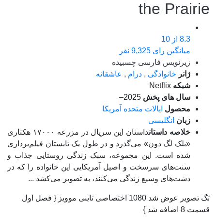
the Prairie
8.3
از 10
میانگین رای 9,325 نفر
زیرنویس فارسی چسبیده
ژانر
خانوادگی
,
درام
,
عاشقانه
شبکه
Netflix
سال های پخش
2025–
محصول
ایالات متحده آمریکا
زبان
انگلیسی
خلاصه داستان
داستان این سریال در مزرعه ۱۷۰۰۰ هکتاری
«بلک لگ دون» می‌گذرد و در طول یک تابستان فیلم‌برداری
شده است. این مجموعه، سبک زندگی روستایی جذاب و
سنت‌های سرسخت و اصیل آمریکایی این خانواده را که در
دشت‌های وسیع زندگی می‌کنند، به تصویر می‌کشد ...
تگ تصویر عوض شد 1080 اختصاصی تاینی موویز { فصل اول
قسمت 8 اضافه شد }