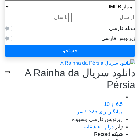
امتیاز IMDB
از سال
تا سال
دوبله فارسی
زیرنویس فارسی
جستجو
دانلود سریال A Rainha da
Pérsia
6.5
از 10
میانگین رای 9,325 نفر
زیرنویس فارسی چسبیده
ژانر
درام
,
عاشقانه
شبکه
Record