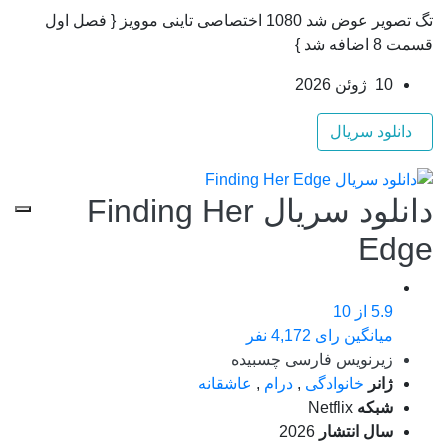
تگ تصویر عوض شد 1080 اختصاصی تاینی موویز { فصل اول
قسمت 8 اضافه شد }
10 ژوئن 2026
دانلود سریال
دانلود سریال Finding Her
Edge
5.9
از 10
میانگین رای 4,172 نفر
زیرنویس فارسی چسبیده
ژانر
خانوادگی
,
درام
,
عاشقانه
شبکه
Netflix
سال انتشار
2026