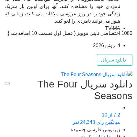
نامزدی خود را مشاهده کنند. آنها برای اولین بار شریک
زندگی خود را در روز عروسی ملاقات می کنند، زمانی که
هنوز می توانند نامزدی را لغو کنند.
TV-MA
1080 اختصاصی تاینی موویز { فصل اول قسمت 10 اضافه شد }
4 ژوئن 2026
دانلود سریال
دانلود سریال The Four
Seasons
7.2
از 10
میانگین رای 24,348 نفر
زیرنویس فارسی چسبیده
ژانر
عاشقانه
,
کمدی