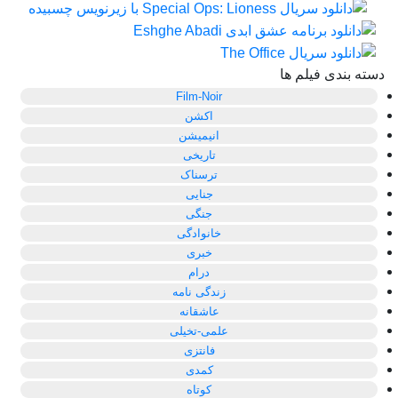
دسته بندی فیلم ها
Film-Noir
اکشن
انیمیشن
تاریخی
ترسناک
جنایی
جنگی
خانوادگی
خبری
درام
زندگی نامه
عاشقانه
علمی-تخیلی
فانتزی
کمدی
کوتاه