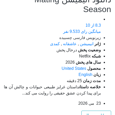
Season
8.3
از 10
میانگین رای 9.533 نفر
زیرنویس فارسی چسبیده
ژانر
انیمیشن
,
عاشقانه
,
کمدی
وضعیت پخش
درحال پخش
شبکه
Netflix
سال های پخش
2026
محصول
United States
زبان
English
مدت زمان
25 دقیقه
خلاصه داستان
داستان غرایز طبیعی حیوانات و چالش آن ها
برای پیدا کردن عشق حقیقی را روایت می کند...
23 می 2026