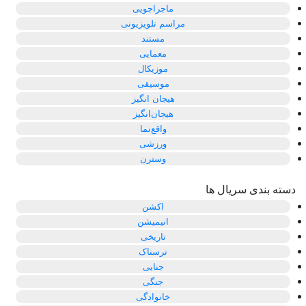
ماجراجویی
مراسم تلویزیونی
مستند
معمایی
موزیکال
موسیقی
هیجان انگیز
هیجان‌انگیز
واقع‌نما
ورزشی
وسترن
دسته بندی سریال ها
اکشن
انیمیشن
تاریخی
ترسناک
جنایی
جنگی
خانوادگی