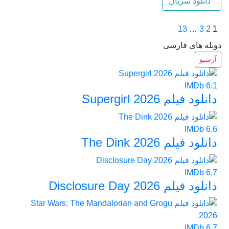
دانلود سریال
13
…
3
2
1
دوبله های فارسی
آرشیو
IMDb
6.1
دانلود فیلم Supergirl 2026
IMDb
6.6
دانلود فیلم The Dink 2026
IMDb
6.7
دانلود فیلم Disclosure Day 2026
IMDb
6.7