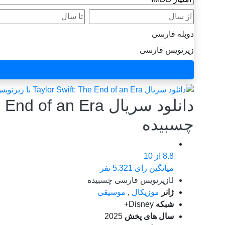
از سال
تا سال
دوبله فارسی
زیرنویس فارسی
چسبیده
8.8
از 10
میانگین رای 5.321 نفر
زیرنویس فارسی چسبیده
ژانر
موزیکال
,
موسیقی
شبکه
Disney+
سال های پخش
2025