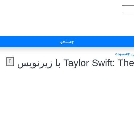
جستجو
دانلود سریال Taylor Swift: The End of an Era با زیرنویس