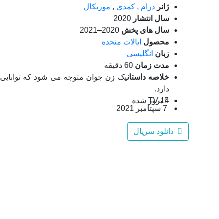
ژانر
درام
,
کمدی
,
موزیکال
سال انتشار
2020
سال های پخش
2020–2021
محصول
ایالات متحده
زبان
انگلیسی
مدت زمان
60 دقیقه
خلاصه داستان
یک زن جوان متوجه می شود که توانایی ش
دارد.
TV-14
بروز‌ شده
7 سپتامبر 2021
دانلود سریال