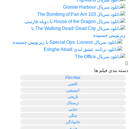
دسته بندی فیلم ها
Film-Noir
اکشن
انیمیشن
تاریخی
ترسناک
جنایی
جنگی
خانوادگی
خبری