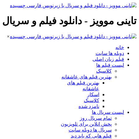
تاینی موویز - دانلود فیلم و سریا
×
خانه
دوبله ها سایت
فیلم زبان اصلی
لیست فیلم ها
کلاسیک
بهترین فیلم های عاشقانه
بهترین فیلم های
عاشقانه
اسکار
کلاسیک
نامزد شده
لیست سریال ها
تمام سریال روز
پخش انلاین برای تلویزیون
سریال ها دوبله سایت
فیلم هایی که باید دید