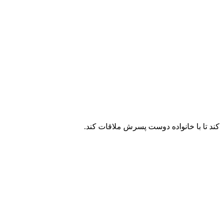
د تا با خانواده دوست پسرش ملاقات کند.