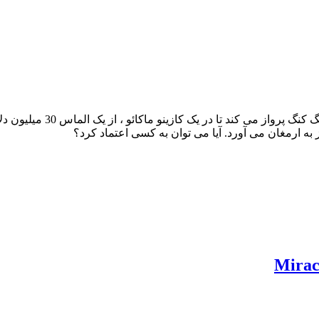
پس از یک هجوم در کره ج