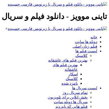
تاینی موویز - دانلود فیلم و سریا
×
خانه
دوبله ها سایت
فیلم زبان اصلی
لیست فیلم ها
کلاسیک
بهترین فیلم های عاشقانه
بهترین فیلم های
عاشقانه
اسکار
کلاسیک
نامزد شده
لیست سریال ها
تمام سریال روز
پخش انلاین برای تلویزیون
سریال ها دوبله سایت
فیلم هایی که باید دید