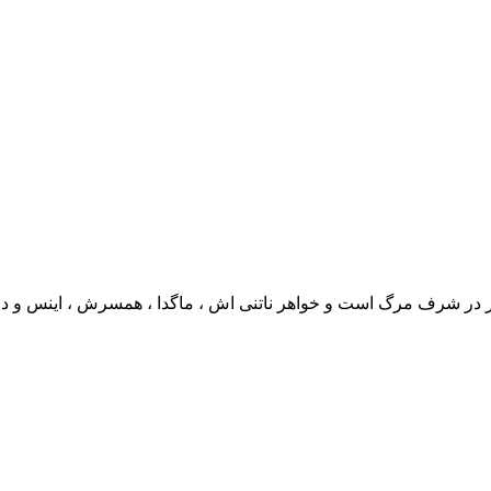
یز در شرف مرگ است و خواهر ناتنی اش ، ماگدا ، همسرش ، اینس و