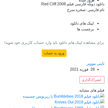
R
بروز‌ شده
دانلود دوبله فارسی فیلم Red Cliff 2008
نام فارسی :صخره سرخ
لینک های دانلود
برچسب ها
برای مشاهده لینک های دانلود باید وارد حساب کاربری خود شوید!
ورود به حساب
تاینی موویز
28 فوریه 2021
اشتراک‌گذاری
فیلم های مشابه