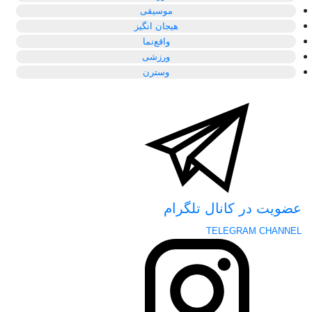
موسیقی
هیجان انگیز
واقع‌نما
ورزشی
وسترن
عضویت در کانال تلگرام
TELEGRAM CHANNEL