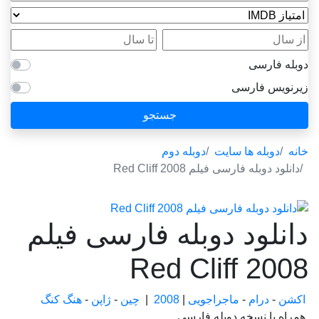
امتیاز IMDB
از سال
تا سال
دوبله فارسی
زیرنویس فارسی
جستجو
خانه
دوبله ها سایت
دوبله دوم
دانلود دوبله فارسی فیلم Red Cliff 2008
دانلود دوبله فارسی فیلم
Red Cliff 2008
اکشن
-
درام
-
ماجراجویی
|
2008
|
چین
-
ژاپن
-
هنگ کنگ
همراه با نسخه دوبله فارسی