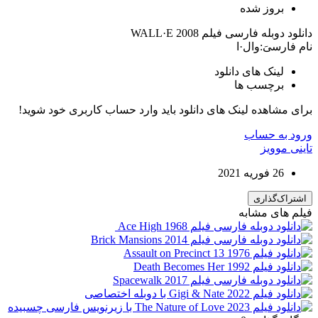
بروز‌ شده
دانلود دوبله فارسی فیلم WALL·E 2008
نام فارسیَ:وال·ا
لینک های دانلود
برچسب ها
برای مشاهده لینک های دانلود باید وارد حساب کاربری خود شوید!
ورود به حساب
تاینی موویز
26 فوریه 2021
اشتراک‌گذاری
فیلم های مشابه