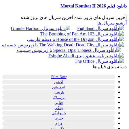
دانلود فیلم Mortal Kombat II 2026
آخرین سریال های بروز شده
آخرین سریال های بروز شده
آرشیو سریال ها
دسته بندی فیلم ها
Film-Noir
اکشن
انیمیشن
تاریخی
ترسناک
جنایی
جنگی
خانوادگی
خبری
درام
زندگی نامه