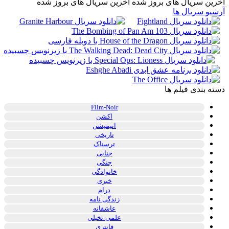
آخرین سریال های بروز شده
آخرین سریال های بروز شده
آرشیو سریال ها
دسته بندی فیلم ها
Film-Noir
اکشن
انیمیشن
تاریخی
ترسناک
جنایی
جنگی
خانوادگی
خبری
درام
زندگی نامه
عاشقانه
علمی-تخیلی
فانتزی