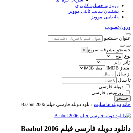
ورود به حساب کاربری
پشتیبان سایت تاینی موویز
4k تاینی موویز
ورود/عضویت
عنوان جستجو
جستجو پیشرفته سریع
×
نوع
ژانر
امتیاز IMDB
از سال
تا سال
دوبله فارسی
زیرنویس فارسی
جستجو
خانه
دوبله ها سایت
دانلود دوبله فارسی فیلم Baabul 2006
دانلود دوبله فارسی فیلم Baabul 2006