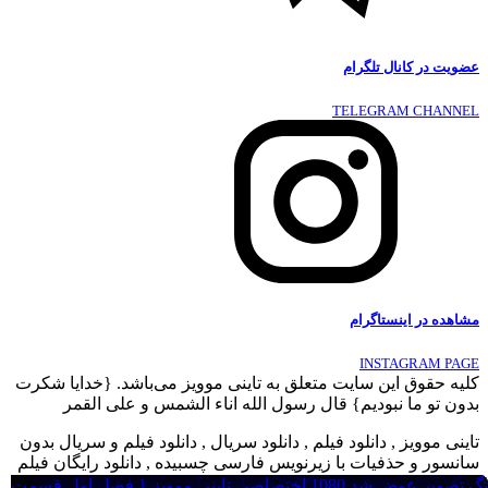
عضویت در کانال تلگرام
TELEGRAM CHANNEL
مشاهده در اینستاگرام
INSTAGRAM PAGE
کلیه حقوق این سایت متعلق به تاینی موویز می‌باشد. {خدایا شکرت
بدون تو ما نبودیم} قال رسول الله اناء الشمس و علی القمر
تاینی موویز , دانلود فیلم , دانلود سریال , دانلود فیلم و سریال بدون
سانسور و حذفیات با زیرنویس فارسی چسبیده , دانلود رایگان فیلم
جدید , دانلود دوبله فارسی فیلم و سریال ,
تگ تصویر عوض شد 1080 اختصاصی تاینی موویز { فصل سوم
تگ تصویر عوض شد 1080 اختصاصی تاینی موویز { فصل سوم
تگ تصویر عوض شد 1080 اختصاصی تاینی موویز { فصل سوم
تگ تصویر عوض شد 1080 اختصاصی تاینی موویز { فصل سوم
تگ تصویر عوض شد 1080 اختصاصی تاینی موویز { فصل اول قسمت
تگ تصویر عوض شد 1080 اختصاصی تاینی موویز { فصل اول قسمت
تگ تصویر عوض شد 1080 اختصاصی تاینی موویز { فصل اول قسمت