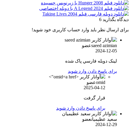
دیدگاه بگذارید
6
برای ارسال نظر باید وارد حساب کاربری خود شوید!
saeed azimian
عضو
2024-12-05
لينک دوبله فارسي پاک شده
برای پاسخ دادن وارد شوید
omid">
omid
عضو
2025-04-12
قرار گرفت
برای پاسخ دادن وارد شوید
سعید عظیمیان
عضو
2024-12-29