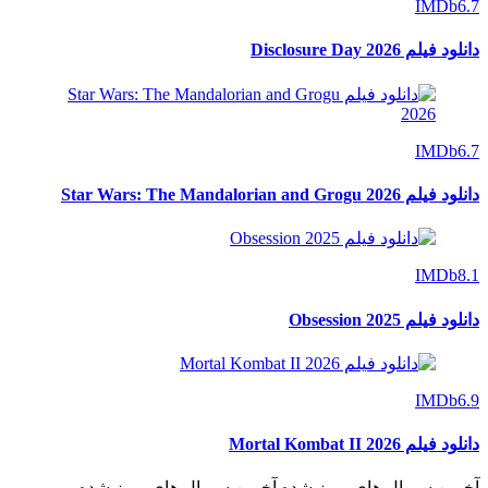
IMDb
6.7
دانلود فیلم Disclosure Day 2026
IMDb
6.7
دانلود فیلم Star Wars: The Mandalorian and Grogu 2026
IMDb
8.1
دانلود فیلم Obsession 2025
IMDb
6.9
دانلود فیلم Mortal Kombat II 2026
آخرین سریال های بروز شده
آخرین سریال های بروز شده