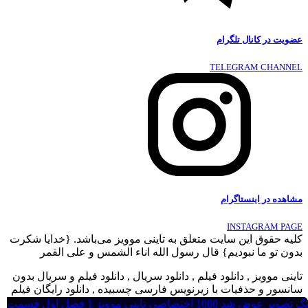
عضویت در کانال تلگرام
TELEGRAM CHANNEL
مشاهده در اینستاگرام
INSTAGRAM PAGE
کلیه حقوق این سایت متعلق به تاینی موویز می‌باشد. {خدایا شکرت
بدون تو ما نبودیم} قال رسول الله اناء الشمس و علی القمر
تاینی موویز , دانلود فیلم , دانلود سریال , دانلود فیلم و سریال بدون
سانسور و حذفیات با زیرنویس فارسی چسبیده , دانلود رایگان فیلم
جدید , دانلود دوبله فارسی فیلم و سریال ,
تگ تصویر عوض شد 1080 اختصاصی تاینی موویز { فصل سوم
تگ تصویر عوض شد 1080 اختصاصی تاینی موویز { فصل سوم
تگ تصویر عوض شد 1080 اختصاصی تاینی موویز { فصل سوم
تگ تصویر عوض شد 1080 اختصاصی تاینی موویز { فصل سوم
تگ تصویر عوض شد 1080 اختصاصی تاینی موویز { فصل اول قسمت
تگ تصویر عوض شد 1080 اختصاصی تاینی موویز { فصل اول قسمت
تگ تصویر عوض شد 1080 اختصاصی تاینی موویز { فصل اول قسمت