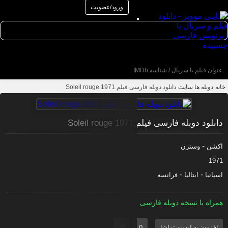
ورود/عضویت
عنوان جستجو
خانه
دوبله ها سایت
دانلود دوبله فارسی فیلم Soleil rouge 1971
دانلود دوبله فارسی فیلم Soleil rouge 1971
-
اکشن
وسترن
1971
-
-
اسپانیا
ایتالیا
فرانسه
همراه با نسخه دوبله فارسی
0
0
افزودن به لیست تماشا