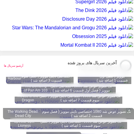
آخرین سریال های بروز شده
آرشیو سریال ها
تگ تصویر عوض شد
آخرین سریال های بروز شده
1080 اختصاصی تاینی
تگ تصویر عوض شد 1080
Granite
Fightland
موویز { فصل اول
اختصاصی تاینی موویز { فصل سوم
Harbour
قسمت 1 اضافه شد }
قسمت 3 اضافه شد }
تگ تصویر عوض شد 1080 اختصاصی تاینی
The Bombing
موویز { فصل اول قسمت 6 اضافه شد }
of Pan Am 103
تگ تصویر عوض شد 1080 اختصاصی تاینی موویز { فصل
House of the
سوم قسمت 7 اضافه شد }
Dragon
تگ تصویر عوض شد 1080 اختصاصی تاینی موویز { فصل سوم
The Walking Dead:
قسمت 2 اضافه شد }
Dead City
تگ تصویر عوض شد 1080 اختصاصی تاینی موویز { فصل
Special Ops:
سوم قسمت 1 اضافه شد }
Lioness