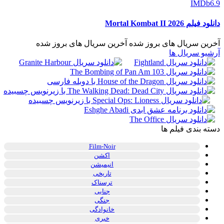
IMDb
6.9
دانلود فیلم Mortal Kombat II 2026
آخرین سریال های بروز شده
آخرین سریال های بروز شده
آرشیو سریال ها
دسته بندی فیلم ها
Film-Noir
اکشن
انیمیشن
تاریخی
ترسناک
جنایی
جنگی
خانوادگی
خبری