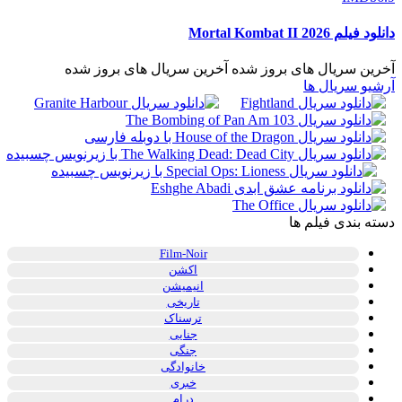
دانلود فیلم Mortal Kombat II 2026
آخرین سریال های بروز شده
آخرین سریال های بروز شده
آرشیو سریال ها
دسته بندی فیلم ها
Film-Noir
اکشن
انیمیشن
تاریخی
ترسناک
جنایی
جنگی
خانوادگی
خبری
درام