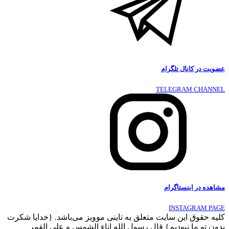
عضویت در کانال تلگرام
TELEGRAM CHANNEL
مشاهده در اینستاگرام
INSTAGRAM PAGE
کلیه حقوق این سایت متعلق به تاینی موویز می‌باشد. {خدایا شکرت
بدون تو ما نبودیم} قال رسول الله اناء الشمس و علی القمر