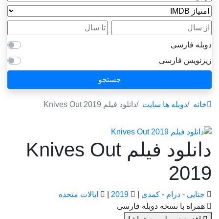
امتیاز IMDB
از سال
تا سال
دوبله فارسی
زیرنویس فارسی
جستجو
خانه
دوبله ها سایت
دانلود فیلم Knives Out 2019
دانلود فیلم Knives Out
2019
جنایی
-
درام
-
کمدی
|
2019
|
ایالات متحده
همراه با نسخه دوبله فارسی