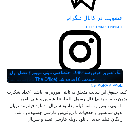
عضویت در کانال تلگرام
TELEGRAM CHANNEL
تگ تصویر عوض شد 1080 اختصاصی تاینی موویز { فصل اول
تگ تصویر عوض شد 1080 اختصاصی تاینی موویز { فصل اول
تگ تصویر عوض شد 1080 اختصاصی تاینی موویز { فصل اول
تگ تصویر عوض شد 1080 اختصاصی تاینی موویز { فصل سوم
تگ تصویر عوض شد 1080 اختصاصی تاینی موویز { فصل سوم
تگ تصویر عوض شد 1080 اختصاصی تاینی موویز { فصل سوم
تگ تصویر عوض شد 1080 اختصاصی تاینی موویز { فصل سوم
مشاهده در اینستاگرام
قسمت 2 اضافه شد }
قسمت 6 اضافه شد }
قسمت 1 اضافه شد }
قسمت 7 اضافه شد }
قسمت 3 اضافه شد }
قسمت 8 اضافه شد }
قسمت 1 اضافه شد }
Fightland
The Office
{ فصل سوم قسمت 25 اضافه شد }
Granite Harbour
House of the Dragon
Special Ops: Lioness
The Bombing of Pan Am 103
The Walking Dead: Dead City
INSTAGRAM PAGE
کلیه حقوق این سایت متعلق به تاینی موویز می‌باشد. {خدایا شکرت
بدون تو ما نبودیم} قال رسول الله اناء الشمس و علی القمر
تاینی موویز , دانلود فیلم , دانلود سریال , دانلود فیلم و سریال
بدون سانسور و حذفیات با زیرنویس فارسی چسبیده , دانلود
رایگان فیلم جدید , دانلود دوبله فارسی فیلم و سریال ,