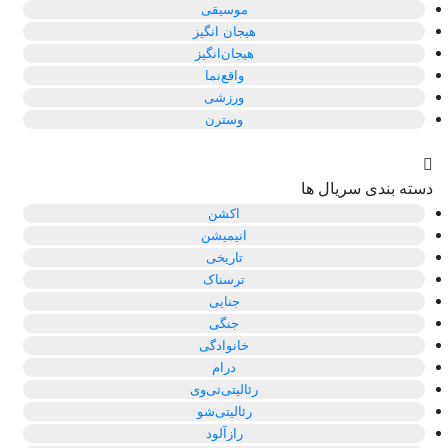
موسیقی
هیجان انگیز
هیجان‌انگیز
واقع‌نما
ورزشی
وسترن
دسته بندی سریال ها
اکشن
انیمیشن
تاریخی
ترسناک
جنایی
جنگی
خانوادگی
درام
رئالیتی‌تی‌وی
رئالیتی‌شو
رازآلود