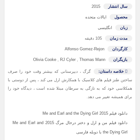
سال انتشار
2015
محصول
ایالات متحده
زبان
انگلیسی
مدت زمان
105 دقیقه
کارگردان
Alfonso Gomez-Rejon
بازیگران
Thomas Mann
,
RJ Cyler
,
Olivia Cooke
خلاصه داستان:
گرگ ، دبیرستانی که بیشتر وقت خود را صرف
ساختن طنز فیلم های کلاسیک با همکارش ارل می کند ، پس از دوستی با
همکلاسی خود که به تازگی به سرطان مبتلا شده است ، دیدگاه خود را
برای همیشه تغییر می دهد.
دانلود فیلم Me and Earl and the Dying Girl 2015
دانلود فیلم من و ارل و دختر درحال مرگ 2015 Me and Earl and
the Dying Girl با دوبله فارسی