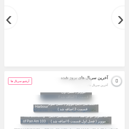
›
‹
آخرین سریال های بروز شده
تگ تصویر عوض شد
آرشیو سریال ها
آخرین سریال های بروز شده
1080 اختصاصی تاینی
Fightland
موویز { فصل اول
قسمت 1 اضافه شد }
تگ تصویر عوض شد 1080
Granite
اختصاصی تاینی موویز { فصل سوم
Harbour
قسمت 3 اضافه شد }
تگ تصویر عوض شد 1080 اختصاصی تاینی
The Bombing
موویز { فصل اول قسمت 6 اضافه شد }
of Pan Am 103
تگ تصویر عوض شد 1080 اختصاصی تاینی موویز { فصل
House of the