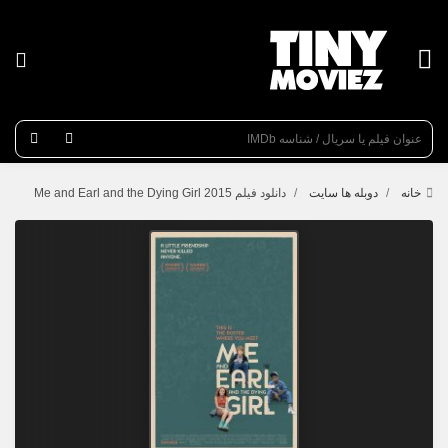
عنوان جستجو
خانه
دوبله ها سایت
دانلود فیلم Me and Earl and the Dying Girl 2015