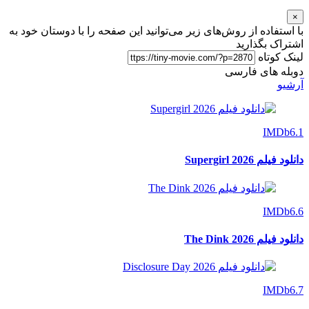
×
با استفاده از روش‌های زیر می‌توانید این صفحه را با دوستان خود به
اشتراک بگذارید
لینک کوتاه
دوبله های فارسی
آرشیو
IMDb
6.1
دانلود فیلم Supergirl 2026
IMDb
6.6
دانلود فیلم The Dink 2026
IMDb
6.7