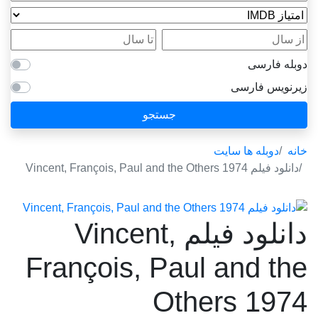
امتیاز IMDB
از سال
تا سال
دوبله فارسی
زیرنویس فارسی
جستجو
خانه
دوبله ها سایت
دانلود فیلم Vincent, François, Paul and the Others 1974
دانلود فیلم Vincent,
François, Paul and the
Others 1974