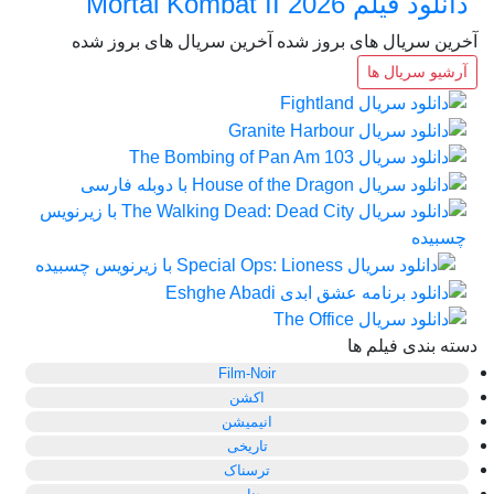
دانلود فیلم Mortal Kombat II 2026
آخرین سریال های بروز شده
آخرین سریال های بروز شده
آرشیو سریال ها
دسته بندی فیلم ها
Film-Noir
اکشن
انیمیشن
تاریخی
ترسناک