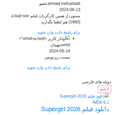
ahmad mohamadi
عضو
2024-06-13
ممنون از همین کارگردان فیلم a bad son
(1980) هم لطفا بگدارید
برای پاسخ دادن وارد شوید
omid">
omid
مهمان
2024-06-14
نیست زیرنویس
برای پاسخ دادن وارد شوید
دوبله های فارسی
آرشیو
IMDb
6.1
دانلود فیلم Supergirl 2026