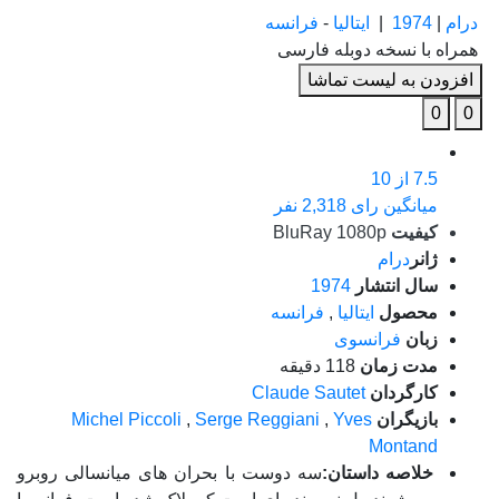
درام
|
1974
|
ایتالیا
-
فرانسه
همراه با نسخه دوبله فارسی
افزودن به لیست تماشا
0
0
7.5
از 10
میانگین رای 2,318 نفر
کیفیت
BluRay 1080p
ژانر
درام
سال انتشار
1974
محصول
ایتالیا
,
فرانسه
زبان
فرانسوی
مدت زمان
118 دقیقه
کارگردان
Claude Sautet
بازیگران
Yves
,
Serge Reggiani
,
Michel Piccoli
Montand
خلاصه داستان:
سه دوست با بحران های میانسالی روبرو