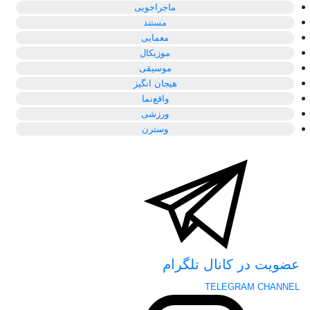
ماجراجویی
مستند
معمایی
موزیکال
موسیقی
هیجان انگیز
واقع‌نما
ورزشی
وسترن
عضویت در کانال تلگرام
TELEGRAM CHANNEL