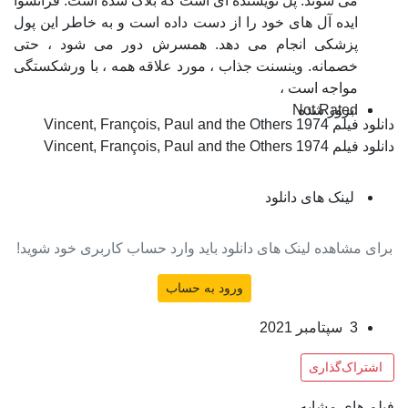
می شوند. پل نویسنده ای است که بلاک شده است. فرانسوا
ایده آل های خود را از دست داده است و به خاطر این پول
پزشکی انجام می دهد. همسرش دور می شود ، حتی
خصمانه. وینسنت جذاب ، مورد علاقه همه ، با ورشکستگی
مواجه است ،
بروز‌ شده
Not Rated
دانلود فیلم Vincent, François, Paul and the Others 1974
دانلود فیلم Vincent, François, Paul and the Others 1974
لینک های دانلود
برای مشاهده لینک های دانلود باید وارد حساب کاربری خود شوید!
ورود به حساب
3 سپتامبر 2021
اشتراک‌گذاری
فیلم های مشابه