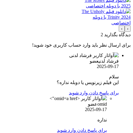
›
‹
دیدگاه بگذارید
2
برای ارسال نظر باید وارد حساب کاربری خود شوید!
فرشاد لدنی
عضو
2025-09-17
سلام
این فیلم زیرنویس یا دوبله نداره؟
برای پاسخ دادن وارد شوید
omid">
omid
عضو
2025-09-17
نداره
برای پاسخ دادن وارد شوید