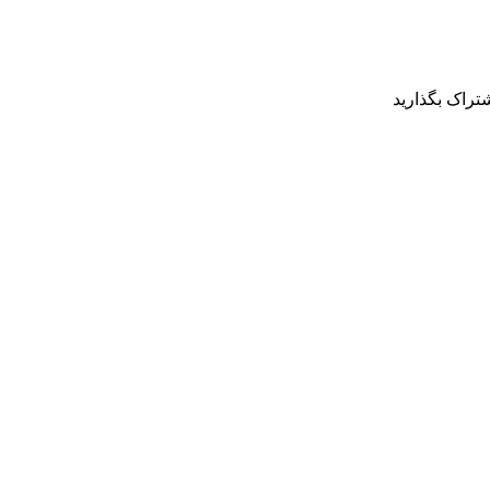
شتراک بگذارید