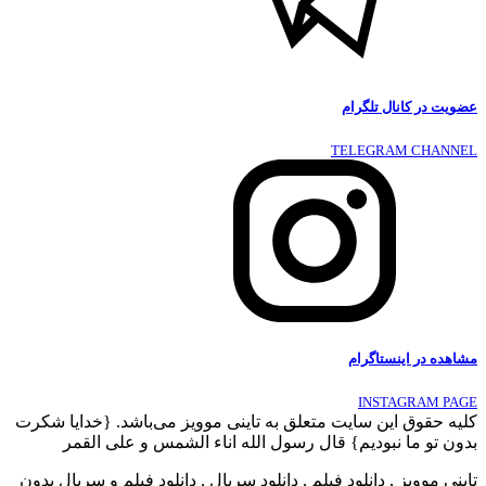
عضویت در کانال تلگرام
TELEGRAM CHANNEL
مشاهده در اینستاگرام
INSTAGRAM PAGE
کلیه حقوق این سایت متعلق به تاینی موویز می‌باشد. {خدایا شکرت
بدون تو ما نبودیم} قال رسول الله اناء الشمس و علی القمر
تاینی موویز , دانلود فیلم , دانلود سریال , دانلود فیلم و سریال بدون