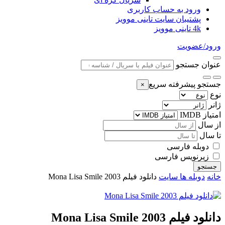
ورود به حساب کاربری
پشتیبان سایت تاینی موویز
4k تاینی موویز
ورود/عضویت
عنوان جستجو
جستجو پیشرفته سریع
×
نوع
ژانر
امتیاز IMDB
از سال
تا سال
دوبله فارسی
زیرنویس فارسی
جستجو
خانه
دوبله ها سایت
دانلود فیلم Mona Lisa Smile 2003
دانلود فیلم Mona Lisa Smile 2003