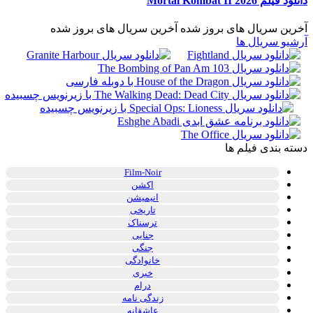
دانلود فیلم Mortal Kombat II 2026
آخرین سریال های بروز شده
آخرین سریال های بروز شده
آرشیو سریال ها
دسته بندی فیلم ها
Film-Noir
اکشن
انیمیشن
تاریخی
ترسناک
جنایی
جنگی
خانوادگی
خبری
درام
زندگی نامه
عاشقانه