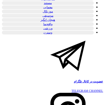
مستند
معمایی
موزیکال
موسیقی
هیجان انگیز
واقع‌نما
ورزشی
وسترن
عضویت در کانال تلگرام
TELEGRAM CHANNEL