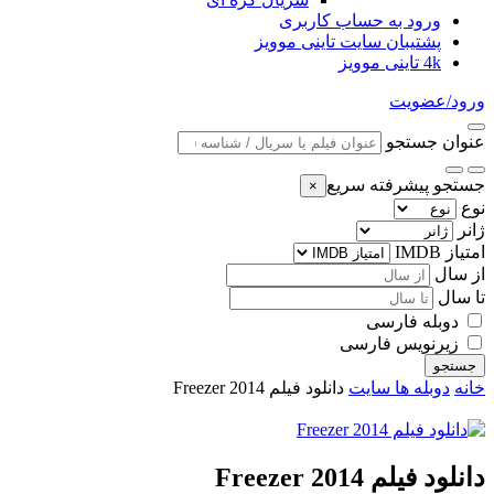
ورود به حساب کاربری
پشتیبان سایت تاینی موویز
4k تاینی موویز
ورود/عضویت
عنوان جستجو
جستجو پیشرفته سریع
×
نوع
ژانر
امتیاز IMDB
از سال
تا سال
دوبله فارسی
زیرنویس فارسی
جستجو
خانه
دوبله ها سایت
دانلود فیلم Freezer 2014
دانلود فیلم Freezer 2014