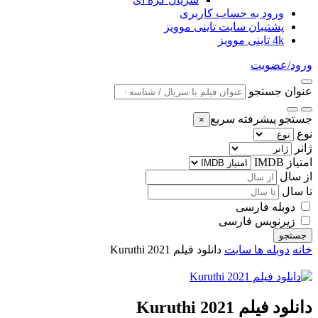
ورود به حساب کاربری
پشتیبان سایت تاینی موویز
4k تاینی موویز
ورود/عضویت
عنوان جستجو
جستجو پیشرفته سریع
×
نوع
ژانر
امتیاز IMDB
از سال
تا سال
دوبله فارسی
زیرنویس فارسی
جستجو
خانه
دوبله ها سایت
دانلود فیلم Kuruthi 2021
دانلود فیلم Kuruthi 2021