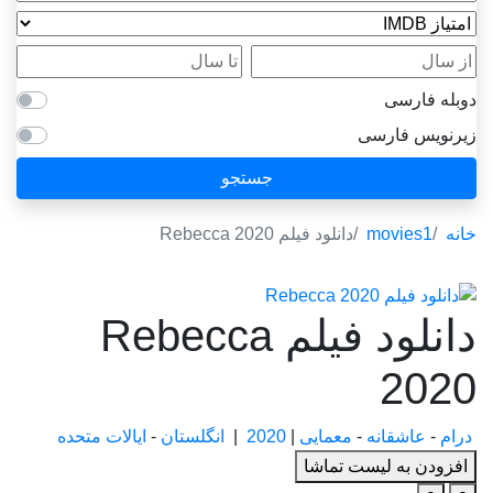
امتیاز IMDB
از سال
تا سال
دوبله فارسی
زیرنویس فارسی
جستجو
خانه
movies1
دانلود فیلم Rebecca 2020
دانلود فیلم Rebecca
2020
درام
-
عاشقانه
-
معمایی
|
2020
|
انگلستان
-
ایالات متحده
افزودن به لیست تماشا