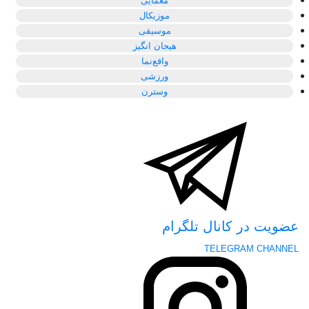
معمایی
موزیکال
موسیقی
هیجان انگیز
واقع‌نما
ورزشی
وسترن
عضویت در کانال تلگرام
TELEGRAM CHANNEL