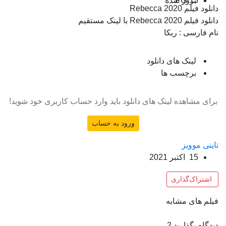
PG-13
بروز‌ شده
دانلود فیلم Rebecca 2020
دانلود فیلم Rebecca 2020 با لینک مستقیم
نام فارسی : ربکا
لینک های دانلود
برچسب ها
برای مشاهده لینک های دانلود باید وارد حساب کاربری خود شوید!
ورود به حساب
تاینی موویز
15 اکتبر 2021
اشتراک‌گذاری
فیلم های مشابه
دیدگاه بگذارید
2