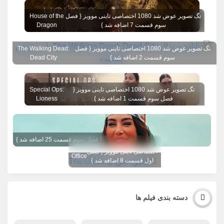
تگ تصویر عوض شد 1080 اختصاصی تاینی موویز { فصل
House of the
سوم قسمت 7 اضافه شد }
Dragon
تگ تصویر عوض شد 1080 اختصاصی تاینی موویز { فصل
The Walking Dead:
سوم قسمت 2 اضافه شد }
Dead City
تگ تصویر عوض شد 1080 اختصاصی تاینی موویز {
Special Ops:
فصل سوم قسمت 1 اضافه شد }
Lioness
{ فصل سوم قسمت 25 اضافه شد }
تگ تصویر عوض شد 1080
The
اختصاصی تاینی موویز { فصل
Office
اول قسمت 8 اضافه شد }
دسته بندی فیلم ها