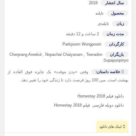
سال انتشار
2018
محصول
تایلند
زبان
تایلندی
مدت زمان
2 ساعت و 12 دقیقه
کارگردان
Parkpoom Wongpoom
بازیگران
Teeradon
,
Nopachai Chaiyanam
,
Cherprang Areekul
Supapunpinyo
خلاصه داستان:
وقتی «بدن موقت» یک جایزه فوق العاده از
بهشت ​​است. مین 100 روز فرصت دارد تا زندگی خود را تغییر دهد.
دانلود فیلم Homestay 2018
دانلود دوبله فارسی فیلم Homestay 2018
لینک های دانلود