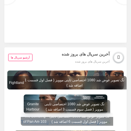
آخرین سریال های بروز شده
آرشیو سریال ها
آخرین سریال های بروز شده
تگ تصویر عوض شد 1080 اختصاصی تاینی موویز { فصل اول قسمت 1
Fightland
اضافه شد }
تگ تصویر عوض شد 1080 اختصاصی تاینی
Granite
موویز { فصل سوم قسمت 3 اضافه شد }
Harbour
تگ تصویر عوض شد 1080 اختصاصی تاینی
The Bombing
موویز { فصل اول قسمت 6 اضافه شد }
of Pan Am 103