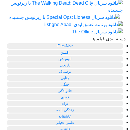
دسته بندی فیلم ها
Film-Noir
اکشن
انیمیشن
تاریخی
ترسناک
جنایی
جنگی
خانوادگی
خبری
درام
زندگی نامه
عاشقانه
علمی-تخیلی
فانتزی