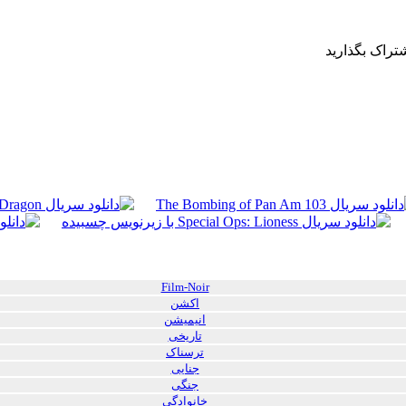
شتراک بگذارید
Film-Noir
اکشن
انیمیشن
تاریخی
ترسناک
جنایی
جنگی
خانوادگی