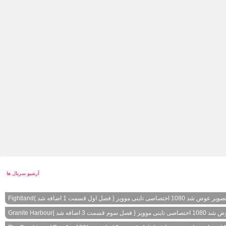
آرشیو سریال ها
شد 1080 اختصاصی تاینی موویز { فصل اول قسمت 1 اضافه شد }
Fightland
 فصل سوم قسمت 3 اضافه شد }
Granite Harbour