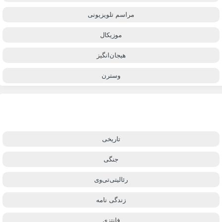
مراسم تلویزیونی
موزیکال
هیجان‌انگیز
وسترن
تاریخی
جنگی
رئالیتی‌تی‌وی
زندگی نامه
فانتزی