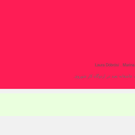
Laura Döbrösi
,
Marina
عاشقانه بعید در اردوگاه کار شوروی.