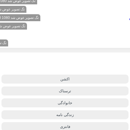
تگ تصویر عوض شد 1080 اختصاصی تاینی موویز { فصل اول قسمت 6 اضافه شد }
تگ تصویر عوض شد 1080 اختصاصی تاینی موویز { فصل سوم قسمت 7 ا
تگ تصویر عوض شد 1080 اختصاصی تاینی موویز { فصل سوم قسمت 2 اضافه شد }
تگ تصویر عوض شد 1080 اختصاصی تاینی موویز { فصل سوم قسمت 1 اض
تگ تصویر عوض شد 
اکشن
ترسناک
خانوادگی
زندگی نامه
فانتزی