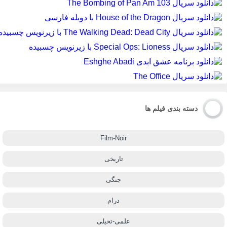
دسته بندی فیلم ها
Film-Noir
تاریخی
جنگی
درام
علمی-تخیلی