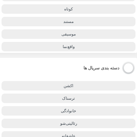
کوتاه
مستند
موسیقی
واقع‌نما
دسته بندی سریال ها
اکشن
ترسناک
خانوادگی
رئالیتی‌شو
عاشقانه