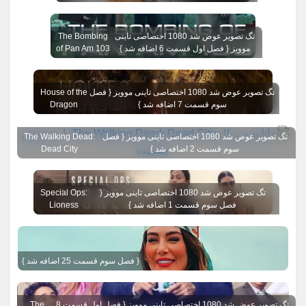
تگ تصویر عوض شد 1080 اختصاصی تاینی
The Bombing
موویز { فصل اول قسمت 6 اضافه شد }
of Pan Am 103
تگ تصویر عوض شد 1080 اختصاصی تاینی موویز { فصل
House of the
سوم قسمت 7 اضافه شد }
Dragon
تگ تصویر عوض شد 1080 اختصاصی تاینی موویز { فصل
The Walking Dead:
سوم قسمت 2 اضافه شد }
Dead City
تگ تصویر عوض شد 1080 اختصاصی تاینی موویز {
Special Ops:
فصل سوم قسمت 1 اضافه شد }
Lioness
{ فصل سوم قسمت 25 اضافه شد }
تگ تصویر عوض شد 1080 اختصاصی تاینی موویز { فصل اول قسمت 8
The