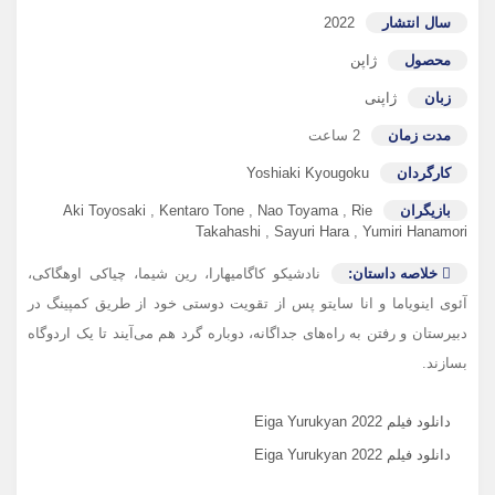
سال انتشار
2022
محصول
ژاپن
زبان
ژاپنی
مدت زمان
2 ساعت
کارگردان
Yoshiaki Kyougoku
بازیگران
Rie
,
Nao Toyama
,
Kentaro Tone
,
Aki Toyosaki
Takahashi
,
Sayuri Hara
,
Yumiri Hanamori
خلاصه داستان:
نادشیکو کاگامیهارا، رین شیما، چیاکی اوهگاکی،
آئوی اینویاما و انا سایتو پس از تقویت دوستی خود از طریق کمپینگ در
دبیرستان و رفتن به راه‌های جداگانه، دوباره گرد هم می‌آیند تا یک اردوگاه
بسازند.
دانلود فیلم Eiga Yurukyan 2022
دانلود فیلم Eiga Yurukyan 2022