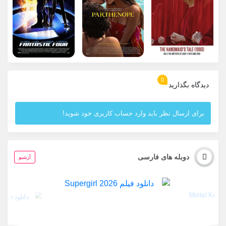
0
دیدگاه بگذارید
برای ارسال نظر باید وارد حساب کاربری خود شوید!
دوبله های فارسی
آرشیو