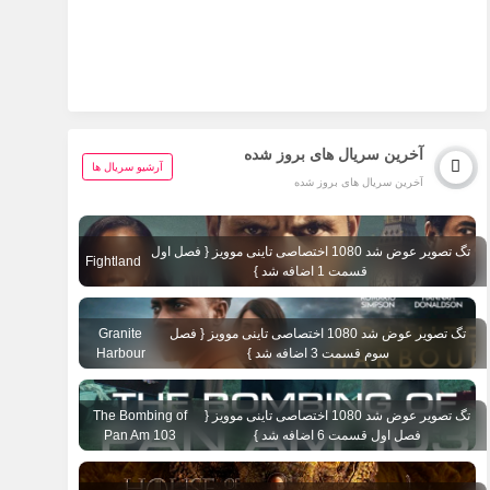
آخرین سریال های بروز شده
آرشیو سریال ها
آخرین سریال های بروز شده
تگ تصویر عوض شد 1080 اختصاصی تاینی موویز { فصل اول
Fightland
قسمت 1 اضافه شد }
تگ تصویر عوض شد 1080 اختصاصی تاینی موویز { فصل
Granite
سوم قسمت 3 اضافه شد }
Harbour
تگ تصویر عوض شد 1080 اختصاصی تاینی موویز {
The Bombing of
فصل اول قسمت 6 اضافه شد }
Pan Am 103