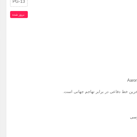
PG-13
بروز‌ شده
Aaron
آخرین خط دفاعی در برابر تهاجم جهانی است.