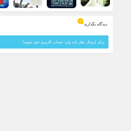
0
دیدگاه بگذارید
برای ارسال نظر باید وارد حساب کاربری خود شوید!