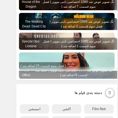
تگ تصویر عوض شد 1080 اختصاصی تاینی موویز { فصل
House of the
سوم قسمت 7 اضافه شد }
Dragon
تگ تصویر عوض شد 1080 اختصاصی تاینی موویز {
The Walking
فصل سوم قسمت 2 اضافه شد }
Dead: Dead City
تگ تصویر عوض شد 1080 اختصاصی تاینی موویز { فصل
Special Ops:
سوم قسمت 1 اضافه شد }
Lioness
{ فصل سوم قسمت 25 اضافه شد }
تگ تصویر عوض شد 1080 اختصاصی تاینی موویز { فصل اول
The
قسمت 8 اضافه شد }
Office
دسته بندی فیلم ها
Film-Noir
اکشن
انیمیشن