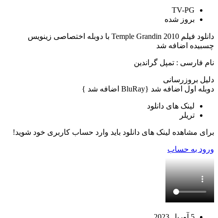
TV-PG
بروز‌ شده
دانلود فیلم Temple Grandin 2010 با دوبله اختصاصی زینویس
چسبیده اضافه شد
نام فارسی : تمپل گراندین
دلیل بروزرسانی
دوبله اول اضافه شد {BluRay اضافه شد }
لینک های دانلود
تریلر
برای مشاهده لینک های دانلود باید وارد حساب کاربری خود شوید!
ورود به حساب
5 آوریل 2023