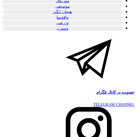
موزیکال
موسیقی
هیجان انگیز
واقع‌نما
ورزشی
وسترن
عضویت در کانال تلگرام
TELEGRAM CHANNEL