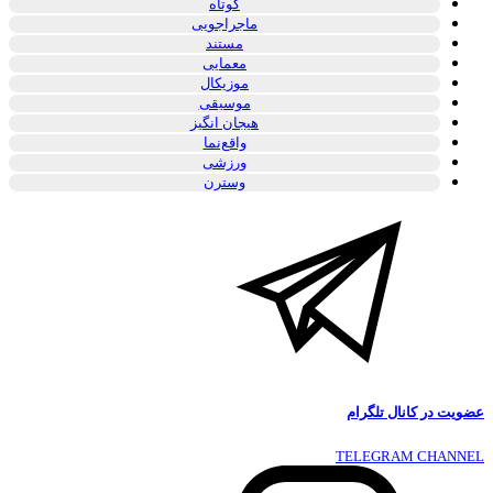
کوتاه
ماجراجویی
مستند
معمایی
موزیکال
موسیقی
هیجان انگیز
واقع‌نما
ورزشی
وسترن
عضویت در کانال تلگرام
TELEGRAM CHANNEL