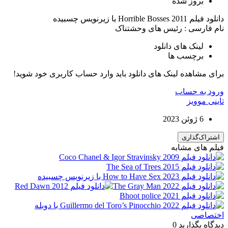
بروز‌ شده
دانلود فیلم Horrible Bosses 2011 با زیرنویس چسبیده
نام فارسی : رئیس های وحشتناک
لینک های دانلود
برچسب ها
برای مشاهده لینک های دانلود باید وارد حساب کاربری خود شوید!
ورود به حساب
تاینی موویز
6 ژوئن 2023
اشتراک‌گذاری
فیلم های مشابه
دیدگاه بگذارید
0