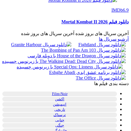
IMDb
6.9
دانلود فیلم Mortal Kombat II 2026
آخرین سریال های بروز شده
آخرین سریال های بروز شده
آرشیو سریال ها
دسته بندی فیلم ها
Film-Noir
اکشن
انیمیشن
تاریخی
ترسناک
جنایی
جنگی
خانوادگی