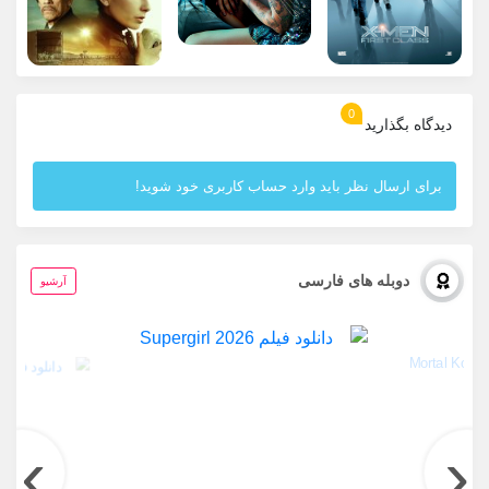
0
دیدگاه بگذارید
برای ارسال نظر باید وارد حساب کاربری خود شوید!
دوبله های فارسی
آرشیو
›
‹