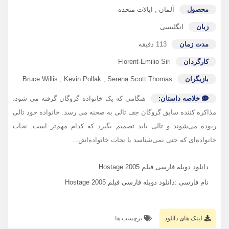
محصول
آلمان
,
ایالات متحده
زبان
انگلیسی
مدت زمان
113 دقیقه
کارگردان
Florent-Emilio Siri
بازیگران
Serena Scott Thomas
,
Kevin Pollak
,
Bruce Willis
خلاصه داستان:
هنگامی که یک خانواده گروگان گرفته می شود،
مذاکره کننده سابق گروگان جف تالی به صحنه می رسد. خانواده خود تالی
ربوده می‌شوند و تالی باید تصمیم بگیرد که کدام مهم‌تر است: نجات
خانواده‌ای که حتی نمی‌شناسد یا نجات خانواده‌اش...
دانلود دوبله فارسی فیلم Hostage 2005
نام فارسی :دانلود دوبله فارسی فیلم Hostage 2005
لینک های دانلود
برچسب ها