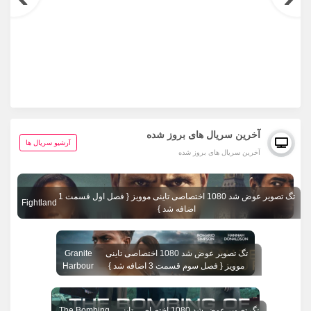
آخرین سریال های بروز شده
آرشیو سریال ها
آخرین سریال های بروز شده
تگ تصویر عوض شد 1080 اختصاصی تاینی موویز { فصل اول قسمت 1
Fightland
اضافه شد }
تگ تصویر عوض شد 1080 اختصاصی تاینی
Granite
موویز { فصل سوم قسمت 3 اضافه شد }
Harbour
تگ تصویر عوض شد 1080 اختصاصی تاینی
The Bombing