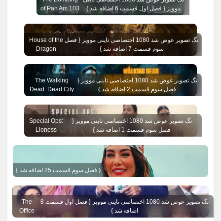
موویز { فصل اول قسمت 6 اضافه شد }
of Pan Am 103
تگ تصویر عوض شد 1080 اختصاصی تاینی موویز { فصل
House of the
سوم قسمت 7 اضافه شد }
Dragon
تگ تصویر عوض شد 1080 اختصاصی تاینی موویز {
The Walking
فصل سوم قسمت 2 اضافه شد }
Dead: Dead City
تگ تصویر عوض شد 1080 اختصاصی تاینی موویز {
Special Ops:
فصل سوم قسمت 1 اضافه شد }
Lioness
{ فصل سوم قسمت 25 اضافه شد }
تگ تصویر عوض شد 1080 اختصاصی تاینی موویز { فصل اول قسمت 8
The
اضافه شد }
Office