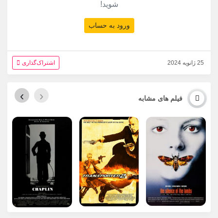
شوید!
ورود به حساب
25 ژانویه 2024
اشتراک‌گذاری
›
‹
فیلم های مشابه