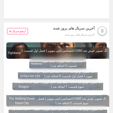
آخرین سریال های بروز شده
آرشیو سریال ها
آخرین سریال های بروز شده
تگ تصویر عوض شد 1080 اختصاصی تاینی موویز { فصل اول قسمت 1
Fightland
اضافه شد }
تگ تصویر عوض شد 1080
Granite
اختصاصی تاینی موویز { فصل سوم
Harbour
قسمت 3 اضافه شد }
تگ تصویر عوض شد 1080 اختصاصی تاینی
The Bombing
موویز { فصل اول قسمت 6 اضافه شد }
of Pan Am 103
تگ تصویر عوض شد 1080 اختصاصی تاینی موویز { فصل
House of the
سوم قسمت 7 اضافه شد }
Dragon
تگ تصویر عوض شد 1080 اختصاصی تاینی موویز { فصل
The Walking Dead:
سوم قسمت 2 اضافه شد }
Dead City
تگ تصویر عوض شد 1080 اختصاصی تاینی موویز { فصل
Special Ops: