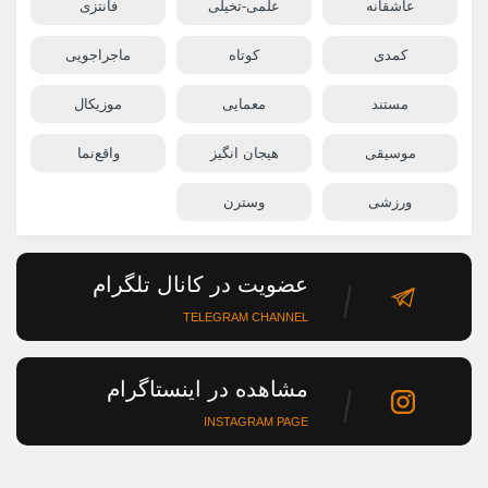
عاشقانه
علمی-تخیلی
فانتزی
کمدی
کوتاه
ماجراجویی
مستند
معمایی
موزیکال
موسیقی
هیجان انگیز
واقع‌نما
ورزشی
وسترن
عضویت در کانال تلگرام
TELEGRAM CHANNEL
مشاهده در اینستاگرام
INSTAGRAM PAGE