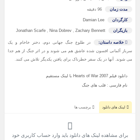
مدت زمان
96 دقیقه
کارگردان
Damian Lee
بازیگران
Zachary Bennett
,
Nina Dobrev
,
Jonathan Scarfe
خلاصه داستان:
در طلوع جنگ جهانی دوم، دختر خاخام و یک
سرباز آلمانی افسون شده عاشق هم می شوند و در اثر جنگ از هم جدا
می شوند. آنها در یک سفر خطرناک برای یافتن یکدیگر تلاش می کنند.
دانلود فیلم Hearts of War 2007 با لینک مستقیم
نام فارسی : قلب های جنگ
لینک های دانلود
برچسب ها
برای مشاهده لینک های دانلود باید وارد حساب کاربری خود