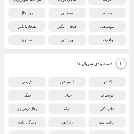
مستند
معمایی
موزیکال
موسیقی
هیجان انگیز
هیجان‌انگیز
واقع‌نما
ورزشی
وسترن
دسته بندی سریال ها
اکشن
انیمیشن
تاریخی
ترسناک
جنایی
جنگی
خانوادگی
درام
رئالیتی‌تی‌وی
رئالیتی‌شو
رازآلود
زندگی نامه