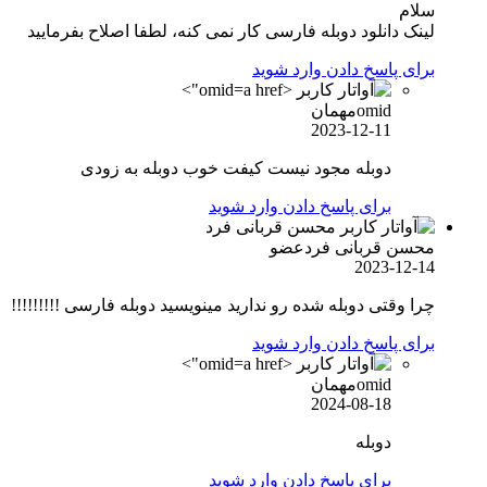
سلام
لینک دانلود دوبله فارسی کار نمی کنه، لطفا اصلاح بفرمایید
برای پاسخ دادن وارد شوید
omid">
omid
مهمان
2023-12-11
دوبله مجود نیست کیفت خوب دوبله به زودی
برای پاسخ دادن وارد شوید
محسن قربانی فرد
عضو
2023-12-14
چرا وقتی دوبله شده رو ندارید مینویسید دوبله فارسی !!!!!!!!!
برای پاسخ دادن وارد شوید
omid">
omid
مهمان
2024-08-18
دوبله
برای پاسخ دادن وارد شوید