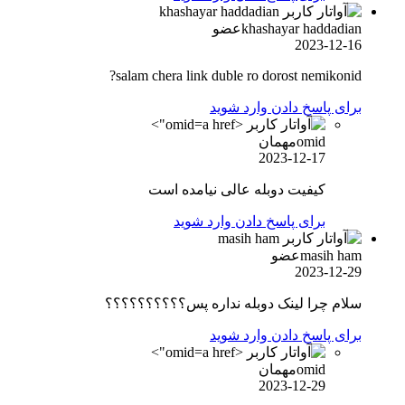
khashayar haddadian
عضو
2023-12-16
salam chera link duble ro dorost nemikonid?
برای پاسخ دادن وارد شوید
omid">
omid
مهمان
2023-12-17
کیفیت دوبله عالی نیامده است
برای پاسخ دادن وارد شوید
masih ham
عضو
2023-12-29
سلام چرا لینک دوبله نداره پس؟؟؟؟؟؟؟؟؟؟
برای پاسخ دادن وارد شوید
omid">
omid
مهمان
2023-12-29