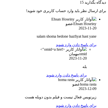
دیدگاه بگذارید
15
برای ارسال نظر باید وارد حساب کاربری خود شوید!
Ehsan Hoseiny
عضو
2023-11-20
salam shoma bedone hazfiyat hast yane
برای پاسخ دادن وارد شوید
omid">
omid
مهمان
2023-11-20
بله
برای پاسخ دادن وارد شوید
homa rasta
عضو
2023-12-09
زیرنویس فعال نیست و فیلم بدون دوبله هست
برای پاسخ دادن وارد شوید