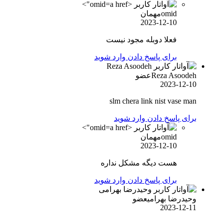
omid">
omid
مهمان
2023-12-10
فعلا دوبله مجود نیست
برای پاسخ دادن وارد شوید
Reza Asoodeh
عضو
2023-12-10
slm chera link nist vase man
برای پاسخ دادن وارد شوید
omid">
omid
مهمان
2023-12-10
هست دیگه مشکل نداره
برای پاسخ دادن وارد شوید
وحیدرضا بهرامی
عضو
2023-12-11