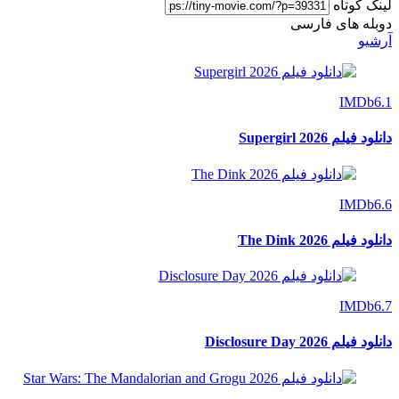
لینک کوتاه
دوبله های فارسی
آرشیو
IMDb
6.1
دانلود فیلم Supergirl 2026
IMDb
6.6
دانلود فیلم The Dink 2026
IMDb
6.7
دانلود فیلم Disclosure Day 2026