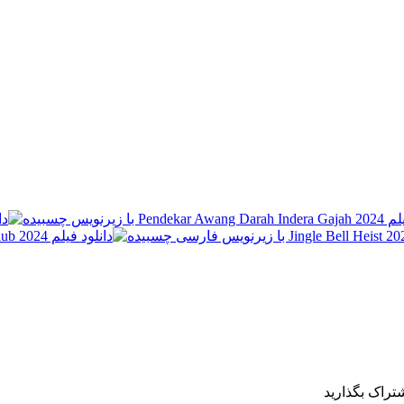
شتراک بگذارید