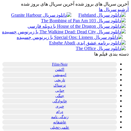
آخرین سریال های بروز شده
آخرین سریال های بروز شده
آرشیو سریال ها
دسته بندی فیلم ها
Film-Noir
اکشن
انیمیشن
تاریخی
ترسناک
جنایی
جنگی
خانوادگی
خبری
درام
زندگی نامه
عاشقانه
علمی-تخیلی